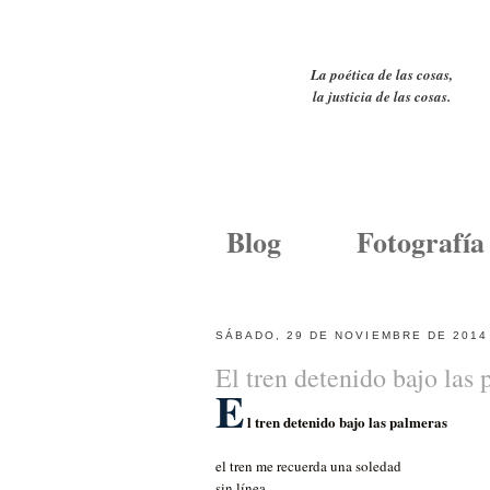
La poética de las cosas,
la justicia de las cosas.
Blog
Fotografía
SÁBADO, 29 DE NOVIEMBRE DE 2014
El tren detenido bajo las
E
l tren detenido bajo las palmeras
el tren me recuerda una soledad
sin línea,