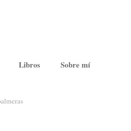
Libros
Sobre mí
 palmeras