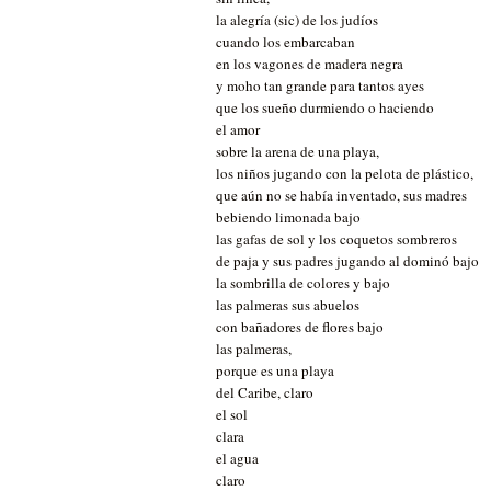
la alegría (sic) de los judíos
cuando los embarcaban
en los vagones de madera negra
y moho tan grande para tantos ayes
que los sueño durmiendo o haciendo
el amor
sobre la arena de una playa,
los niños jugando con la pelota de plástico,
que aún no se había inventado, sus madres
bebiendo limonada bajo
las gafas de sol y los coquetos sombreros
de paja y sus padres jugando al dominó bajo
la sombrilla de colores y bajo
las palmeras sus abuelos
con bañadores de flores bajo
las palmeras,
porque es una playa
del Caribe, claro
el sol
clara
el agua
claro