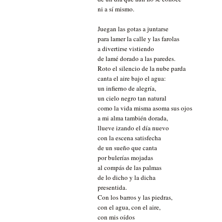
ni a sí mismo.
Juegan las gotas a juntarse
para lamer la calle y las farolas
a divertirse vistiendo
de lamé dorado a las paredes.
Roto el silencio de la nube parda
canta el aire bajo el agua:
un infierno de alegría,
un cielo negro tan natural
como la vida misma asoma sus ojos
a mi alma también dorada,
llueve izando el día nuevo
con la escena satisfecha
de un sueño que canta
por bulerías mojadas
al compás de las palmas
de lo dicho y la dicha
presentida.
Con los barros y las piedras,
con el agua, con el aire,
con mis oídos