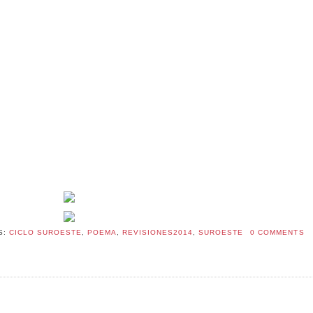
S:
CICLO SUROESTE
,
POEMA
,
REVISIONES2014
,
SUROESTE
0 COMMENTS