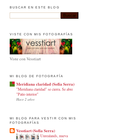
BUSCAR EN ESTE BLOG
VISTE CON MIS FOTOGRAFÍAS
Viste con Vesstiart
MI BLOG DE FOTOGRAFÍA
Meridiana claridad (Sofía Serra)
"Meridiana claridad" se cierra. Se abre
"Patio interior"
Hace 2 años
MI BLOG PARA VESTIR CON MIS
FOTOGRAFÍAS
Vesstiart (Sofía Serra)
Unrealands, nueva