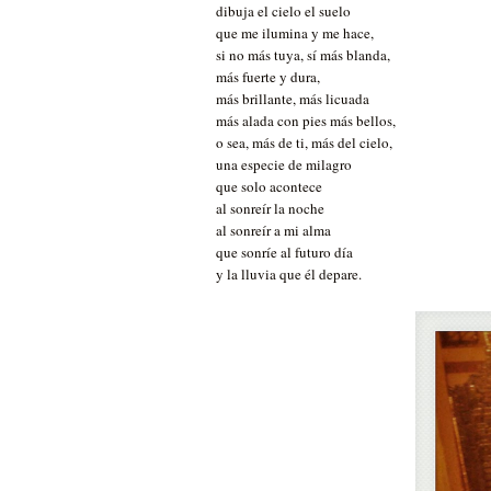
dibuja el cielo el suelo
que me ilumina y me hace,
si no más tuya, sí más blanda,
más fuerte y dura,
más brillante, más licuada
más alada con pies más bellos,
o sea, más de ti, más del cielo,
una especie de milagro
que solo acontece
al sonreír la noche
al sonreír a mi alma
que sonríe al futuro día
y la lluvia que él depare.