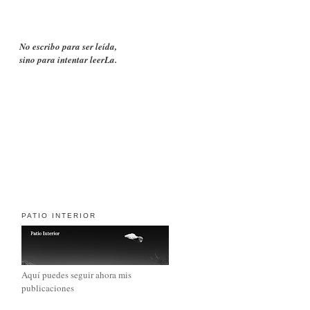
No escribo para ser leída,
sino para intentar leerLa.
PATIO INTERIOR
Aquí puedes seguir ahora mis
publicaciones