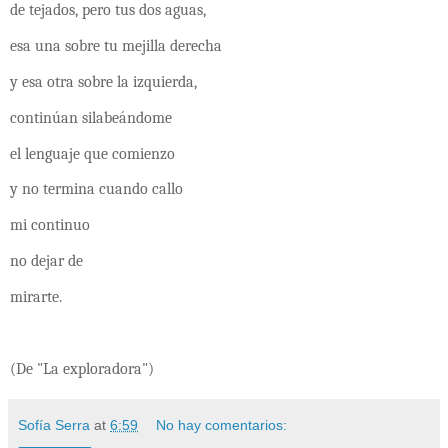
de tejados, pero tus dos aguas,
esa una sobre tu mejilla derecha
y esa otra sobre la izquierda,
continúan silabeándome
el lenguaje que comienzo
y no termina cuando callo
mi continuo
no dejar de
mirarte.
(De "La exploradora")
Sofía Serra
at
6:59
No hay comentarios: