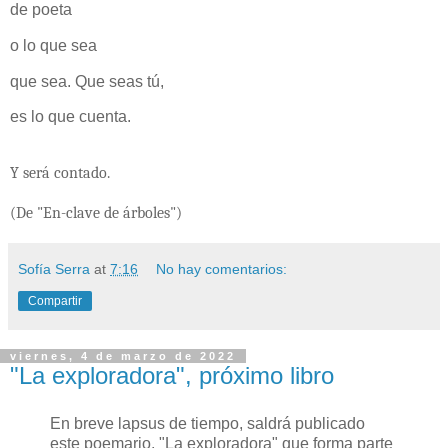
de poeta
o lo que sea
que sea. Que seas tú,
es lo que cuenta.
Y será contado.
(De "En-clave de árboles")
Sofía Serra
at
7:16
No hay comentarios:
Compartir
viernes, 4 de marzo de 2022
"La exploradora", próximo libro
En breve lapsus de tiempo, saldrá publicado
este poemario, "La exploradora" que forma parte