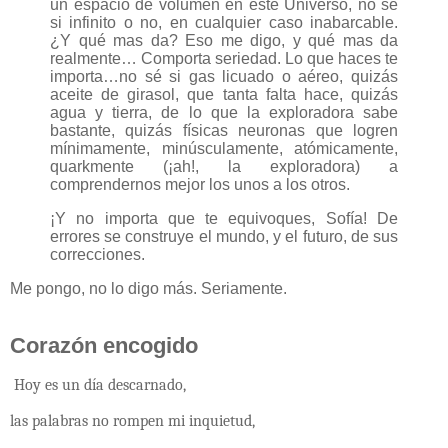
un espacio de volumen en este Universo, no sé
si infinito o no, en cualquier caso inabarcable.
¿Y qué mas da? Eso me digo, y qué mas da
realmente… Comporta seriedad. Lo que haces te
importa…no sé si gas licuado o aéreo, quizás
aceite de girasol, que tanta falta hace, quizás
agua y tierra, de lo que la exploradora sabe
bastante, quizás físicas neuronas que logren
mínimamente, minúsculamente, atómicamente,
quarkmente (¡ah!, la exploradora) a
comprendernos mejor los unos a los otros.
¡Y no importa que te equivoques, Sofía! De
errores se construye el mundo, y el futuro, de sus
correcciones.
Me pongo, no lo digo más. Seriamente.
Corazón encogido
Hoy es un día descarnado,
las palabras no rompen mi inquietud,