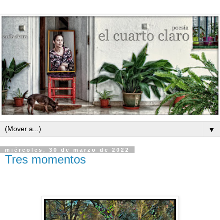
▼
miércoles, 30 de marzo de 2022
Tres momentos