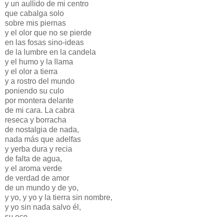
y un aullido de mi centro
que cabalga solo
sobre mis piernas
y el olor que no se pierde
en las fosas sino-ideas
de la lumbre en la candela
y el humo y la llama
y el olor a tierra
y a rostro del mundo
poniendo su culo
por montera delante
de mi cara. La cabra
reseca y borracha
de nostalgia de nada,
nada más que adelfas
y yerba dura y recia
de falta de agua,
y el aroma verde
de verdad de amor
de un mundo y de yo,
y yo, y yo y la tierra sin nombre,
y yo sin nada salvo él,
su eco.