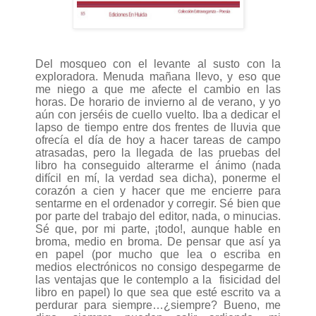
Del mosqueo con el levante al susto con la
exploradora. Menuda mañana llevo, y eso que
me niego a que me afecte el cambio en las
horas. De horario de invierno al de verano, y yo
aún con jerséis de cuello vuelto. Iba a dedicar el
lapso de tiempo entre dos frentes de lluvia que
ofrecía el día de hoy a hacer tareas de campo
atrasadas, pero la llegada de las pruebas del
libro ha conseguido alterarme el ánimo (nada
difícil en mí, la verdad sea dicha), ponerme el
corazón a cien y hacer que me encierre para
sentarme en el ordenador y corregir. Sé bien que
por parte del trabajo del editor, nada, o minucias.
Sé que, por mi parte, ¡todo!, aunque hable en
broma, medio en broma. De pensar que así ya
en papel (por mucho que lea o escriba en
medios electrónicos no consigo despegarme de
las ventajas que le contemplo a la
fisicidad del
libro en papel) lo que sea que esté escrito va a
perdurar para siempre…¿siempre? Bueno, me