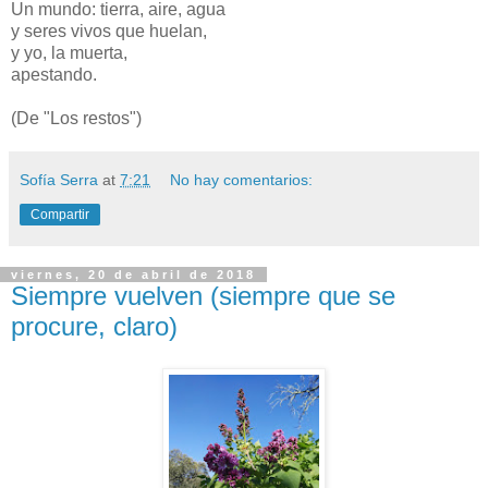
Un mundo: tierra, aire, agua
y seres vivos que huelan,
y yo, la muerta,
apestando.
(De "Los restos")
Sofía Serra
at
7:21
No hay comentarios:
Compartir
viernes, 20 de abril de 2018
Siempre vuelven (siempre que se
procure, claro)