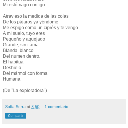
Mi estómago contigo:
Atravieso la medida de las colas
De los pájaros ya yéndome
Me espigo como un ciprés y te vengo
A mi suelo, tuyo eres
Pequeño y aquejado
Grande, sin cama
Blanda, blanco
Del numen dentro,
El habitual
Deshielo
Del mármol con forma
Humana.
(De "La exploradora")
Sofía Serra
at
8:50
1 comentario:
Compartir