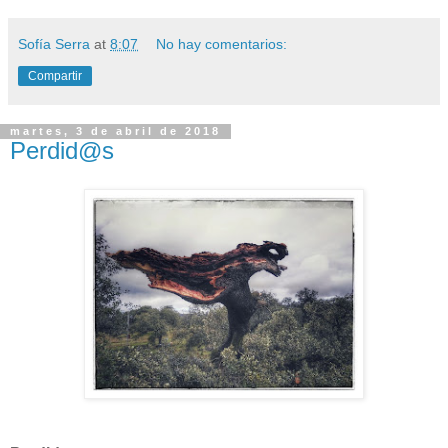
Sofía Serra
at
8:07
No hay comentarios:
Compartir
martes, 3 de abril de 2018
Perdid@s