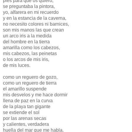
pies para qué os quiero,
se preguntaba la pintora,
yo, alfarera en mi recuerdo
y en la estancia de la caverna,
no necesito colores ni barnices,
son mis manos las que crean
un arco iris a la medida
del hombre en la tierra
amarilla como los cabezos,
mis cabezos, las peinetas
o los arcos de mis iris,
de mis luces.
como un reguero de gozo,
como un reguero de tierra
el amarillo suspende
mis desvelos y me hace dormir
llena de paz en la curva
de la playa tan gigante
se extiende el sol
por las arenas secas
y calientes, verdadera
huella del mar que me habla.