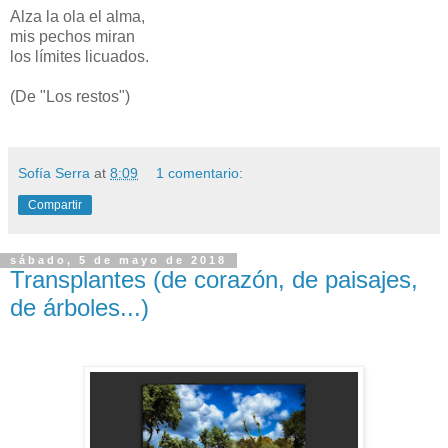
Alza la ola el alma,
mis pechos miran
los límites licuados.
(De "Los restos")
Sofía Serra
at
8:09
1 comentario:
Compartir
sábado, 5 de mayo de 2018
Transplantes (de corazón, de paisajes,
de árboles...)