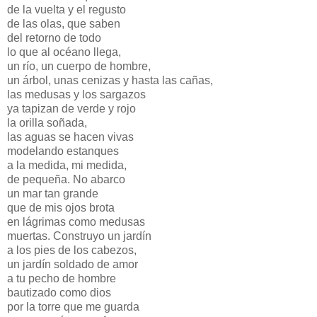
de la vuelta y el regusto
de las olas, que saben
del retorno de todo
lo que al océano llega,
un río, un cuerpo de hombre,
un árbol, unas cenizas y hasta las cañas,
las medusas y los sargazos
ya tapizan de verde y rojo
la orilla soñada,
las aguas se hacen vivas
modelando estanques
a la medida, mi medida,
de pequeña. No abarco
un mar tan grande
que de mis ojos brota
en lágrimas como medusas
muertas. Construyo un jardín
a los pies de los cabezos,
un jardín soldado de amor
a tu pecho de hombre
bautizado como dios
por la torre que me guarda