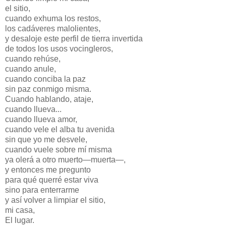
el sitio,
cuando exhuma los restos,
los cadáveres malolientes,
y desaloje este perfil de tierra invertida
de todos los usos vocingleros,
cuando rehúse,
cuando anule,
cuando conciba la paz
sin paz conmigo misma.
Cuando hablando, ataje,
cuando llueva...
cuando llueva amor,
cuando vele el alba tu avenida
sin que yo me desvele,
cuando vuele sobre mí misma
ya olerá a otro muerto—muerta—,
y entonces me pregunto
para qué querré estar viva
sino para enterrarme
y así volver a limpiar el sitio,
mi casa,
El lugar.