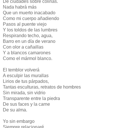
De ciudades sobre colinas.
Nada habrá más
Que un muerto inacabado
Como mi cuerpo añadiendo
Pasos al puente viejo
Y los toldos de las lumbres
Respirando techo, agua,
Barro en un día de verano
Con olor a cañaillas
Y a blancos camarones
Como el mármol blanco.
El temblor volverá
A esculpir las murallas
Lirios de tus párpados,
Tantas esculturas, retratos de hombres
Sin mirada, sin vidrio
Transparente entre la piedra
De sus faces y la carne
De su alma.
Yo sin embargo
Siempre relacionaré