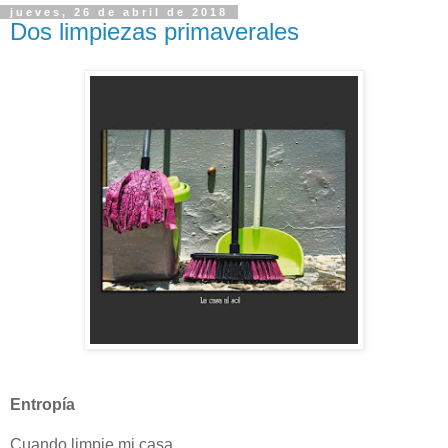
jueves, 26 de abril de 2018
Dos limpiezas primaverales
Entropía
Cuando limpie mi casa,