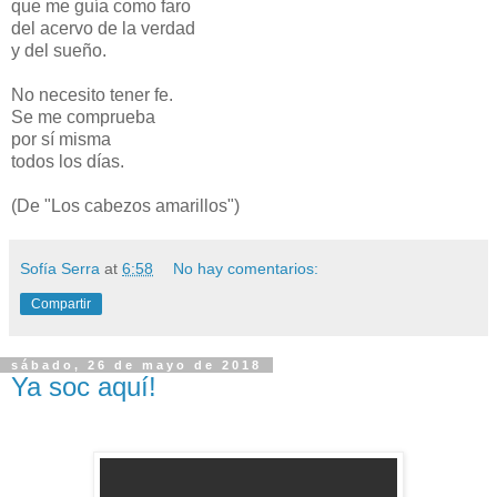
que me guía como faro
del acervo de la verdad
y del sueño.
No necesito tener fe.
Se me comprueba
por sí misma
todos los días.
(De "Los cabezos amarillos")
Sofía Serra
at
6:58
No hay comentarios:
Compartir
sábado, 26 de mayo de 2018
Ya soc aquí!