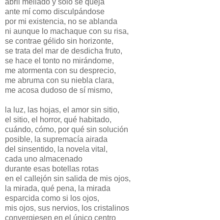
abril mellado y solo se queja
ante mí como disculpándose
por mi existencia, no se ablanda
ni aunque lo machaque con su risa,
se contrae gélido sin horizonte,
se trata del mar de desdicha fruto,
se hace el tonto no mirándome,
me atormenta con su desprecio,
me abruma con su niebla clara,
me acosa dudoso de sí mismo,
la luz, las hojas, el amor sin sitio,
el sitio, el horror, qué habitado,
cuándo, cómo, por qué sin solución
posible, la supremacía airada
del sinsentido, la novela vital,
cada uno almacenado
durante esas botellas rotas
en el callejón sin salida de mis ojos,
la mirada, qué pena, la mirada
esparcida como si los ojos,
mis ojos, sus nervios, los cristalinos
convergiesen en el único centro