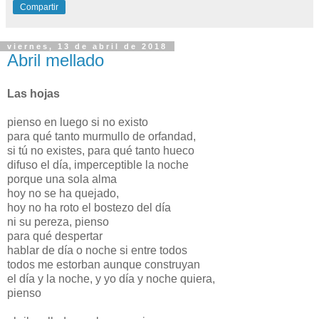
Compartir
viernes, 13 de abril de 2018
Abril mellado
Las hojas
pienso en luego si no existo
para qué tanto murmullo de orfandad,
si tú no existes, para qué tanto hueco
difuso el día, imperceptible la noche
porque una sola alma
hoy no se ha quejado,
hoy no ha roto el bostezo del día
ni su pereza, pienso
para qué despertar
hablar de día o noche si entre todos
todos me estorban aunque construyan
el día y la noche, y yo día y noche quiera,
pienso