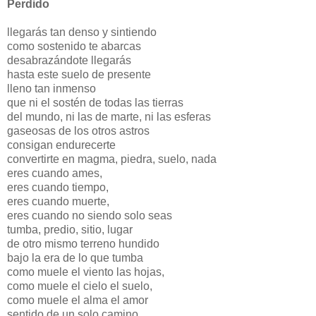
Perdido
llegarás tan denso y sintiendo
como sostenido te abarcas
desabrazándote llegarás
hasta este suelo de presente
lleno tan inmenso
que ni el sostén de todas las tierras
del mundo, ni las de marte, ni las esferas
gaseosas de los otros astros
consigan endurecerte
convertirte en magma, piedra, suelo, nada
eres cuando ames,
eres cuando tiempo,
eres cuando muerte,
eres cuando no siendo solo seas
tumba, predio, sitio, lugar
de otro mismo terreno hundido
bajo la era de lo que tumba
como muele el viento las hojas,
como muele el cielo el suelo,
como muele el alma el amor
sentido de un solo camino