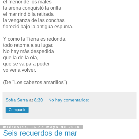
el menor de los males
la arena conquistó la orilla
el mar rindió la retirada
la venganza de las conchas
floreció bajo la antigua espuma.
Y como la Tierra es redonda,
todo retorna a su lugar.
No hay más despedida
que la de la ola,
que se va para poder
volver a volver.
(De "Los cabezos amarillos")
Sofía Serra
at
8:30
No hay comentarios:
Compartir
miércoles, 16 de mayo de 2018
Seis recuerdos de mar