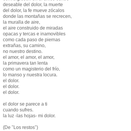
deseable del dolor, la muerte
del dolor, la fe mueve zócalos
donde las montañas se recrecen,
la muralla de aire,
el aire construido de miradas
opacas y tercas e inamovibles
como cada paso de piernas
extrañas, su camino,
no nuestro destino.
el amor, el amor, el amor,
la primavera tan lenta
como un magisterio del frío,
lo manso y nuestra locura.
el dolor.
el dolor.
el dolor.
el dolor se parece a ti
cuando sufres.
la luz -las hojas- mi dolor.
(De "Los restos")