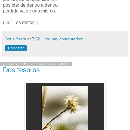
posible: de dentro a dentro
perdido ya de uno mismo.
(De "Los restos")
Sofía Serra
at
7:52
No hay comentarios:
Compartir
jueves, 22 de marzo de 2018
Dos tesoros