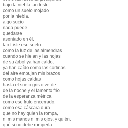
bajo la niebla tan triste
como un suelo mojado
por la niebla,
algo sucio
nada puede
quedarse
asentado en él,
tan triste ese suelo
como la luz de las almendras
cuando se hielan y las hojas
de su árbol ya han caído,
ya han caído como las cortinas
del aire empujan mis brazos
como hojas caídas
hasta el suelo gris o verde
de la noche y el lamento frío
de la esperanza métrica
como ese fruto encerrado,
como esa cáscara dura
que no hay quien la rompa,
ni mis manos ni mis ojos, y quién,
qué si no debe romperla