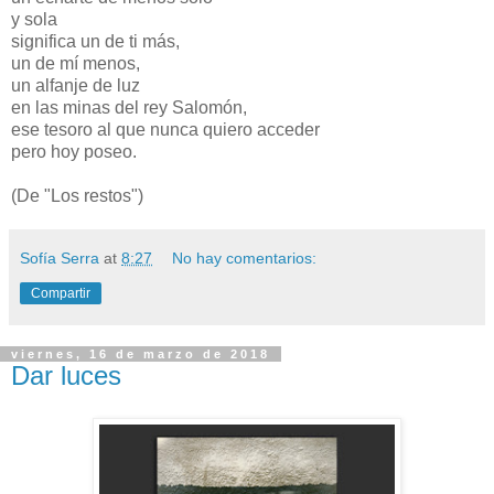
y sola
significa un de ti más,
un de mí menos,
un alfanje de luz
en las minas del rey Salomón,
ese tesoro al que nunca quiero acceder
pero hoy poseo.
(De "Los restos")
Sofía Serra
at
8:27
No hay comentarios:
Compartir
viernes, 16 de marzo de 2018
Dar luces