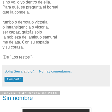
sino yo, o yo dentro de ella.
Para qué, se pregunta el boreal
que la congela.
rumbo o derrota o victoria,
o intransigencia o victoria,
ser capaz, quizás solo
la nobleza del antiguo samurai
me delata. Con su espada
y su coraza.
(De "Los restos")
Sofía Serra
at
8:04
No hay comentarios:
Compartir
jueves, 1 de marzo de 2018
Sin nombre