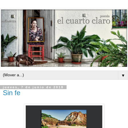
▼
jueves, 7 de junio de 2018
Sin fe