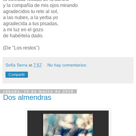
y la compañía de mis ojos mirando
agradecidos tu reto al sol,
a las nubes, a la yerba yo
agradecida a tus pisadas,
a mi luz en el gozo
de habértela dado.
(De "Los restos")
Sofía Serra
at
7:57
No hay comentarios:
Compartir
sábado, 10 de marzo de 2018
Dos almendras