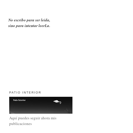
No escribo para ser leída,
sino para intentar leerLa.
PATIO INTERIOR
Aquí puedes seguir ahora mis
publicaciones