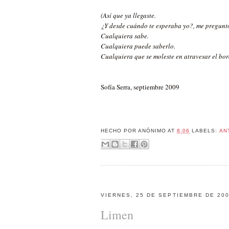
(Así que ya llegaste.
¿Y desde cuándo te esperaba yo?, me pregunt
Cualquiera sabe.
Cualquiera puede saberlo.
Cualquiera que se moleste en atravesar el bord
Sofía Serra, septiembre 2009
HECHO POR
ANÓNIMO
AT
8:06
LABELS:
AN
VIERNES, 25 DE SEPTIEMBRE DE 20
Limen