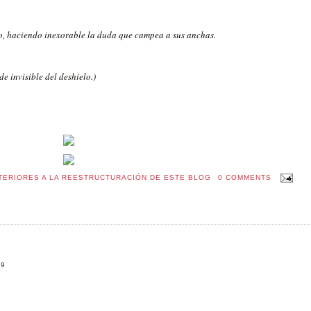
o, haciendo inexorable la duda que campea a sus anchas.
e invisible del deshielo.)
TERIORES A LA REESTRUCTURACIÓN DE ESTE BLOG
0 COMMENTS
09