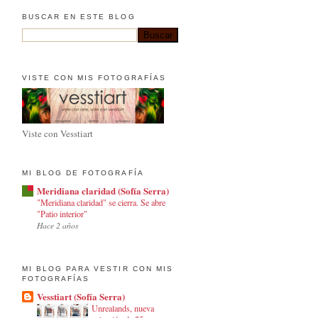
BUSCAR EN ESTE BLOG
VISTE CON MIS FOTOGRAFÍAS
Viste con Vesstiart
MI BLOG DE FOTOGRAFÍA
Meridiana claridad (Sofía Serra)
"Meridiana claridad" se cierra. Se abre
"Patio interior"
Hace 2 años
MI BLOG PARA VESTIR CON MIS
FOTOGRAFÍAS
Vesstiart (Sofía Serra)
Unrealands, nueva