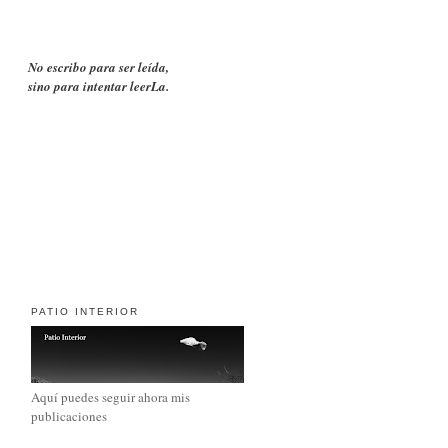
No escribo para ser leída,
sino para intentar leerLa.
PATIO INTERIOR
Aquí puedes seguir ahora mis
publicaciones