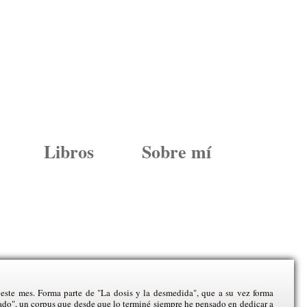
Libros
Sobre mí
este mes. Forma parte de "La dosis y la desmedida", que a su vez forma
rado", un corpus que desde que lo terminé siempre he pensado en dedicar a