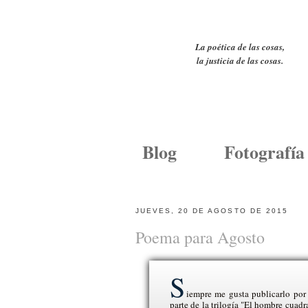
La poética de las cosas,
la justicia de las cosas.
Blog
Fotografía
JUEVES, 20 DE AGOSTO DE 2015
Poema para Agosto
S
iempre me gusta publicarlo por 
parte de la trilogía "El hombre cuad