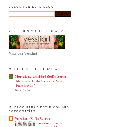
BUSCAR EN ESTE BLOG
VISTE CON MIS FOTOGRAFÍAS
Viste con Vesstiart
MI BLOG DE FOTOGRAFÍA
Meridiana claridad (Sofía Serra)
"Meridiana claridad" se cierra. Se abre
"Patio interior"
Hace 2 años
MI BLOG PARA VESTIR CON MIS
FOTOGRAFÍAS
Vesstiart (Sofía Serra)
Unrealands, nueva