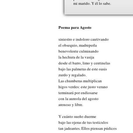
mi marido. Y él lo sabe.
Poema para Agosto
siniestro e indoloro cautivando
el obsequio, madreperla
benevolente culminando
la hechura de la vasija
desde el barro, limo y centinelas
bajo las palmeras de este oasis
zurdo y regalado.
Las chumberas multiplican
higos verdes: este justo verano
terminará por endiosarse
con la aureola del agosto
arenoso y libre.
Y cuánto sueño duerme
bajo las ojeras de tus testículos
tan jadeantes. Ellos piensan púdicos