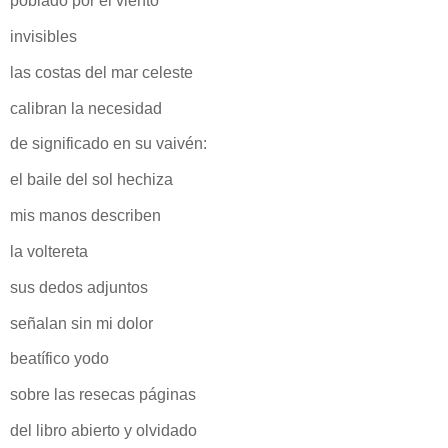
poblado por el viento
invisibles
las costas del mar celeste
calibran la necesidad
de significado en su vaivén:
el baile del sol hechiza
mis manos describen
la voltereta
sus dedos adjuntos
señalan sin mi dolor
beatífico yodo
sobre las resecas páginas
del libro abierto y olvidado