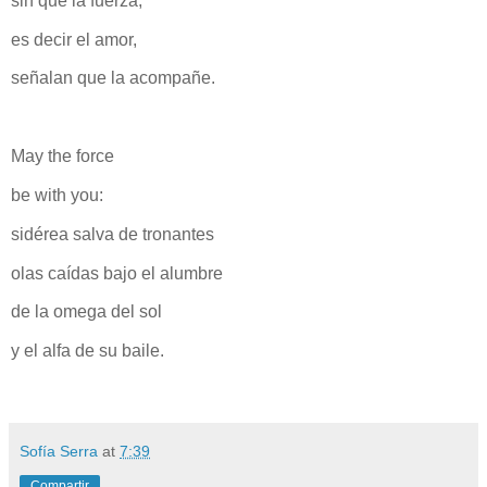
sin que la fuerza,
es decir el amor,
señalan que la acompañe.
May the force
be with you:
sidérea salva de tronantes
olas caídas bajo el alumbre
de la omega del sol
y el alfa de su baile.
Sofía Serra
at
7:39
Compartir