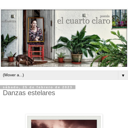
▼
sábado, 25 de febrero de 2023
Danzas estelares