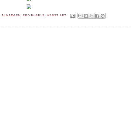
:
ALMARGEN
,
RED BUBBLE
,
VESSTIART