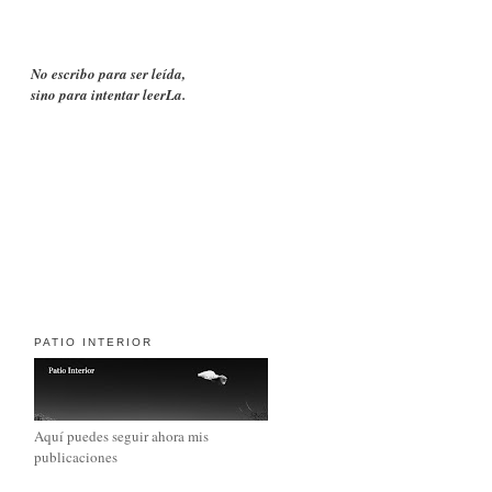
No escribo para ser leída,
sino para intentar leerLa.
PATIO INTERIOR
Aquí puedes seguir ahora mis
publicaciones