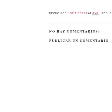
HECHO POR
SOFÍA SERRA
AT
8:41
LABELS
NO HAY COMENTARIOS:
PUBLICAR UN COMENTARIO