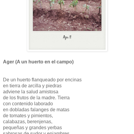
Ager (A un huerto en el campo)
De un huerto flanqueado por encinas
en tierra de arcilla y piedras
adviene la salud amistosa
de los frutos de la madre. Tierra
con contenido laborado
en dobladas falanges de matas
de tomates y pimientos,
calabazas, berenjenas,
pequeñas y grandes yerbas
sabrosas de sudor y enjambres