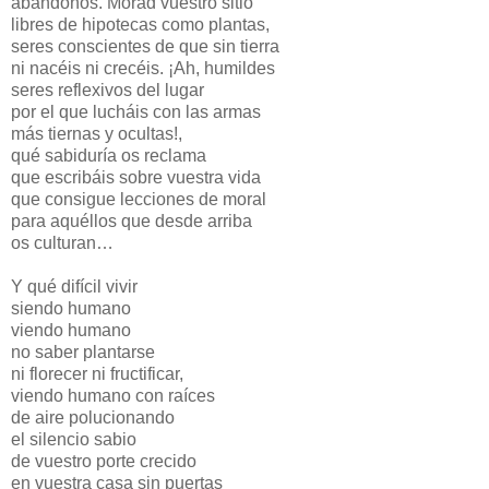
abandonos. Morad vuestro sitio
libres de hipotecas como plantas,
seres conscientes de que sin tierra
ni nacéis ni crecéis. ¡Ah, humildes
seres reflexivos del lugar
por el que lucháis con las armas
más tiernas y ocultas!,
qué sabiduría os reclama
que escribáis sobre vuestra vida
que consigue lecciones de moral
para aquéllos que desde arriba
os culturan…
Y qué difícil vivir
siendo humano
viendo humano
no saber plantarse
ni florecer ni fructificar,
viendo humano con raíces
de aire polucionando
el silencio sabio
de vuestro porte crecido
en vuestra casa sin puertas