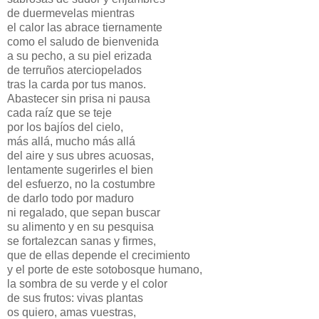
de duermevelas mientras
el calor las abrace tiernamente
como el saludo de bienvenida
a su pecho, a su piel erizada
de terruños aterciopelados
tras la carda por tus manos.
Abastecer sin prisa ni pausa
cada raíz que se teje
por los bajíos del cielo,
más allá, mucho más allá
del aire y sus ubres acuosas,
lentamente sugerirles el bien
del esfuerzo, no la costumbre
de darlo todo por maduro
ni regalado, que sepan buscar
su alimento y en su pesquisa
se fortalezcan sanas y firmes,
que de ellas depende el crecimiento
y el porte de este sotobosque humano,
la sombra de su verde y el color
de sus frutos: vivas plantas
os quiero, amas vuestras,