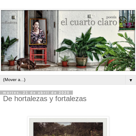
▼
martes, 21 de abril de 2020
De hortalezas y fortalezas