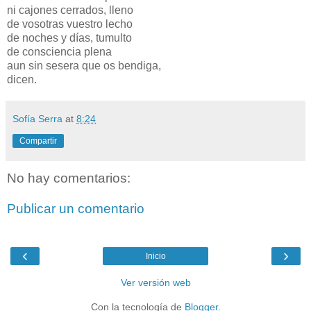
ni cajones cerrados, lleno
de vosotras vuestro lecho
de noches y días, tumulto
de consciencia plena
aun sin sesera que os bendiga,
dicen.
Sofía Serra
at
8:24
Compartir
No hay comentarios:
Publicar un comentario
‹
›
Inicio
Ver versión web
Con la tecnología de
Blogger
.