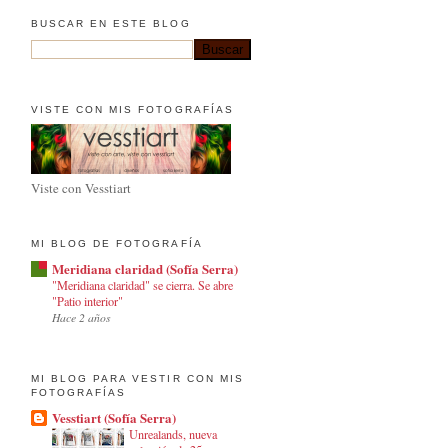
BUSCAR EN ESTE BLOG
VISTE CON MIS FOTOGRAFÍAS
Viste con Vesstiart
MI BLOG DE FOTOGRAFÍA
Meridiana claridad (Sofía Serra)
"Meridiana claridad" se cierra. Se abre
"Patio interior"
Hace 2 años
MI BLOG PARA VESTIR CON MIS
FOTOGRAFÍAS
Vesstiart (Sofía Serra)
Unrealands, nueva