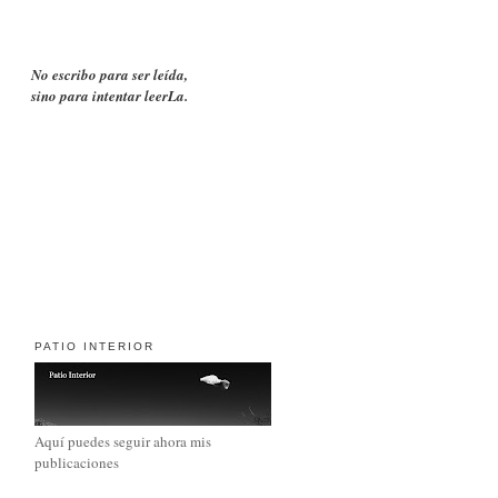
No escribo para ser leída,
sino para intentar leerLa.
PATIO INTERIOR
Aquí puedes seguir ahora mis
publicaciones