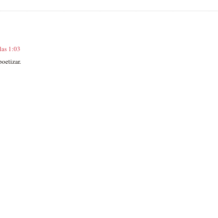
las 1:03
oetizar.