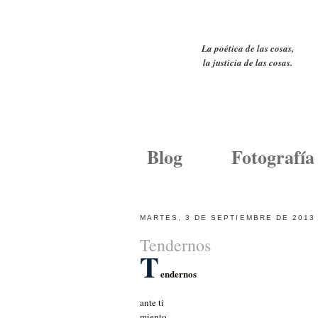
La poética de las cosas,
la justicia de las cosas.
Blog
Fotografía
MARTES, 3 DE SEPTIEMBRE DE 2013
Tendernos
T
endernos
ante ti
miento