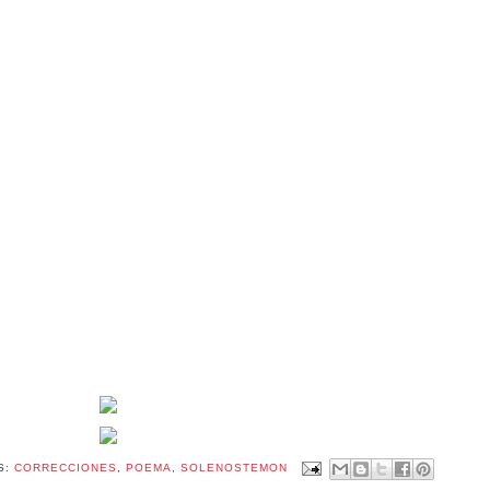
S:
CORRECCIONES
,
POEMA
,
SOLENOSTEMON