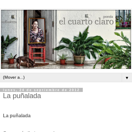
▼
lunes, 24 de septiembre de 2012
La puñalada
La puñalada