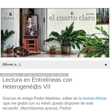
▼
domingo, 31 de octubre de 2010
Lectura en Entrelíneas con
Heterogené@s VII
Gracias mi amigo Pedro Martínez, editor de la
revista Almiar
,
que me grabó con su móvil, puedo disponer de este
recuerdo. ¡Muchísismas gracias, Pedro!