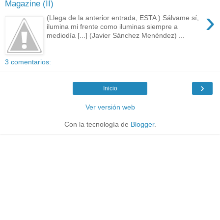
Magazine (II)
›
(Llega de la anterior entrada, ESTA ) Sálvame sí,
ilumina mi frente como iluminas siempre a
mediodía [...] (Javier Sánchez Menéndez) ...
3 comentarios:
›
Inicio
Ver versión web
Con la tecnología de
Blogger
.