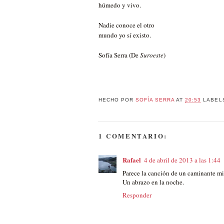
húmedo y vivo.
Nadie conoce el otro
mundo yo sí existo.
Sofía Serra (De
Suroeste
)
HECHO POR
SOFÍA SERRA
AT
20:53
LABEL
1 COMENTARIO:
Rafael
4 de abril de 2013 a las 1:44
Parece la canción de un caminante mie
Un abrazo en la noche.
Responder