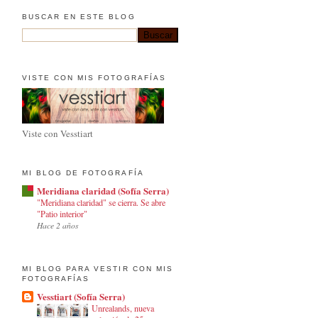
BUSCAR EN ESTE BLOG
VISTE CON MIS FOTOGRAFÍAS
Viste con Vesstiart
MI BLOG DE FOTOGRAFÍA
Meridiana claridad (Sofía Serra)
"Meridiana claridad" se cierra. Se abre
"Patio interior"
Hace 2 años
MI BLOG PARA VESTIR CON MIS
FOTOGRAFÍAS
Vesstiart (Sofía Serra)
Unrealands, nueva