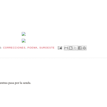
S:
CORRECCIONES
,
POEMA
,
SUROESTE
ntras pasa por la senda.