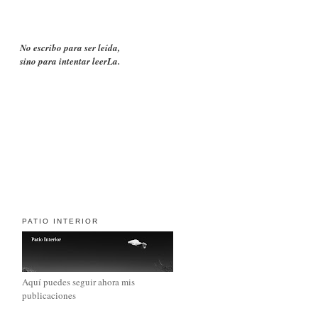
No escribo para ser leída,
sino para intentar leerLa.
PATIO INTERIOR
Aquí puedes seguir ahora mis
publicaciones