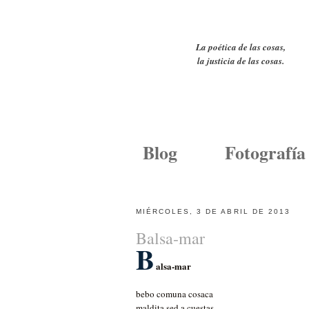
La poética de las cosas,
la justicia de las cosas.
Blog
Fotografía
MIÉRCOLES, 3 DE ABRIL DE 2013
Balsa-mar
B
alsa-mar
bebo comuna cosaca
maldita sed a cuestas