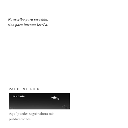
No escribo para ser leída,
sino para intentar leerLa.
PATIO INTERIOR
Aquí puedes seguir ahora mis
publicaciones