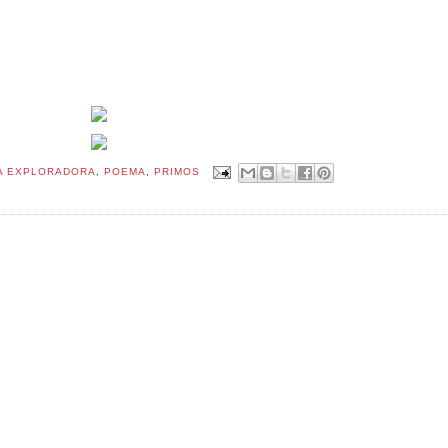
A EXPLORADORA
,
POEMA
,
PRIMOS