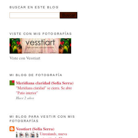
BUSCAR EN ESTE BLOG
VISTE CON MIS FOTOGRAFÍAS
Viste con Vesstiart
MI BLOG DE FOTOGRAFÍA
Meridiana claridad (Sofía Serra)
"Meridiana claridad" se cierra. Se abre
"Patio interior"
Hace 2 años
MI BLOG PARA VESTIR CON MIS
FOTOGRAFÍAS
Vesstiart (Sofía Serra)
Unrealands, nueva