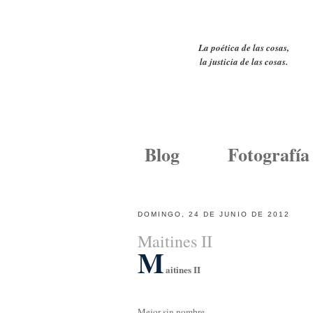
La poética de las cosas,
la justicia de las cosas.
Blog
Fotografía
DOMINGO, 24 DE JUNIO DE 2012
Maitines II
M
aitines II
Mejor sin nombre