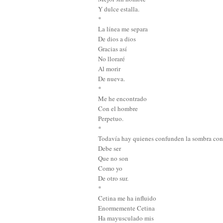
Y dulce estalla.
*
La línea me separa
De dios a dios
Gracias así
No lloraré
Al morir
De nueva.
*
Me he encontrado
Con el hombre
Perpetuo.
*
Todavía hay quienes confunden la sombra con 
Debe ser
Que no son
Como yo
De otro sur.
*
Cetina me ha influido
Enormemente Cetina
Ha mayusculado mis