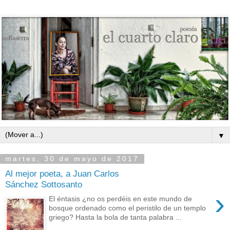
▼
martes, 30 de mayo de 2017
Al mejor poeta, a Juan Carlos
Sánchez Sottosanto
›
El éntasis ¿no os perdéis en este mundo de
bosque ordenado como el peristilo de un templo
griego? Hasta la bola de tanta palabra ...