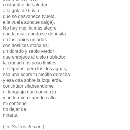
costumbre de saludar
a la gota de lluvia
que se desvanece (vuela,
ella vuela aunque caiga).
No hay mejilla más alegre
que la mía cuando se deposita
en tus labios untados
con deslices otoñales:
un dorado y sabio verdor
que enrojece al cielo nublado:
la ciudad nos puso límites
de tejados, pero tus dos aguas,
esa una sobre tu mejilla derecha
y esa otra sobre la izquierda,
continúan silabeándome
el lenguaje que comienzo
y no termina cuando callo
mi continuo
no dejar de
mirarte.
(De
Solenostemon.
)