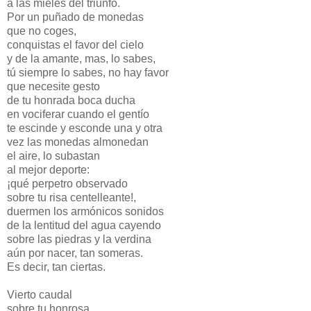
a las mieles del triunfo.
Por un puñado de monedas
que no coges,
conquistas el favor del cielo
y de la amante, mas, lo sabes,
tú siempre lo sabes, no hay favor
que necesite gesto
de tu honrada boca ducha
en vociferar cuando el gentío
te escinde y esconde una y otra
vez las monedas almonedan
el aire, lo subastan
al mejor deporte:
¡qué perpetro observado
sobre tu risa centelleante!,
duermen los armónicos sonidos
de la lentitud del agua cayendo
sobre las piedras y la verdina
aún por nacer, tan someras.
Es decir, tan ciertas.
Vierto caudal
sobre tu honrosa