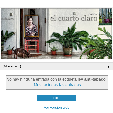
▼
No hay ninguna entrada con la etiqueta
ley anti-tabaco
.
Mostrar todas las entradas
Inicio
Ver versión web