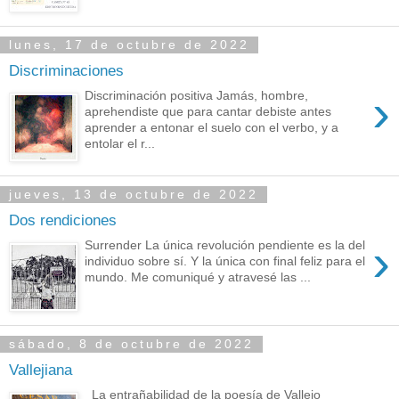
lunes, 17 de octubre de 2022
Discriminaciones
›
Discriminación positiva Jamás, hombre,
aprehendiste que para cantar debiste antes
aprender a entonar el suelo con el verbo, y a
entolar el r...
jueves, 13 de octubre de 2022
Dos rendiciones
›
Surrender La única revolución pendiente es la del
individuo sobre sí. Y la única con final feliz para el
mundo. Me comuniqué y atravesé las ...
sábado, 8 de octubre de 2022
Vallejiana
La entrañabilidad de la poesía de Vallejo