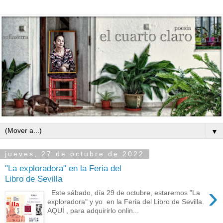
▼
jueves, 27 de octubre de 2022
"La exploradora" en la Feria del
Libro de Sevilla
›
Este sábado, día 29 de octubre, estaremos "La
exploradora" y yo en la Feria del Libro de Sevilla.
AQUÍ , para adquirirlo onlin...